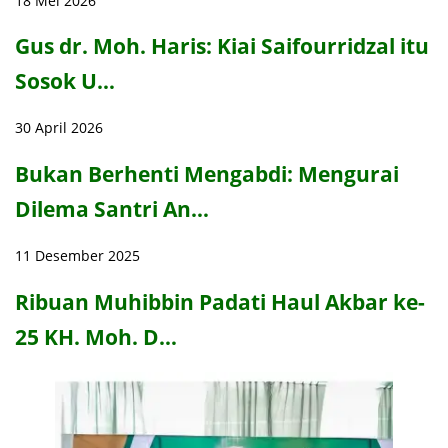
18 Mei 2026
Gus dr. Moh. Haris: Kiai Saifourridzal itu
Sosok U…
30 April 2026
Bukan Berhenti Mengabdi: Mengurai
Dilema Santri An…
11 Desember 2025
Ribuan Muhibbin Padati Haul Akbar ke-
25 KH. Moh. D…