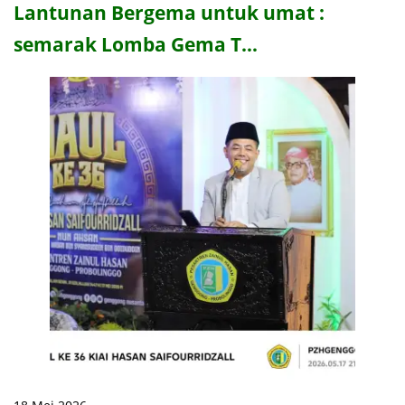
Lantunan Bergema untuk umat :
semarak Lomba Gema T…