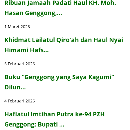
Ribuan Jamaah Padati Haul KH. Moh.
Hasan Genggong,…
1 Maret 2026
Khidmat Lailatul Qiro’ah dan Haul Nyai
Himami Hafs…
6 Februari 2026
Buku “Genggong yang Saya Kagumi”
Dilun…
4 Februari 2026
Haflatul Imtihan Putra ke-94 PZH
Genggong: Bupati …