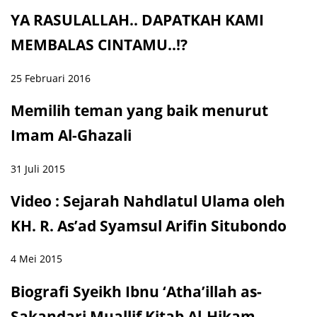
YA RASULALLAH.. DAPATKAH KAMI
MEMBALAS CINTAMU..!?
25 Februari 2016
Memilih teman yang baik menurut
Imam Al-Ghazali
31 Juli 2015
Video : Sejarah Nahdlatul Ulama oleh
KH. R. As’ad Syamsul Arifin Situbondo
4 Mei 2015
Biografi Syeikh Ibnu ‘Atha’illah as-
Sakandari Muallif Kitab Al-Hikam