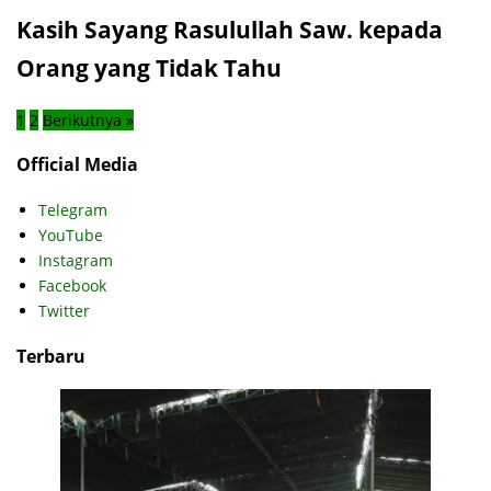
Kasih Sayang Rasulullah Saw. kepada
Orang yang Tidak Tahu
1
2
Berikutnya »
Official Media
Telegram
YouTube
Instagram
Facebook
Twitter
Terbaru