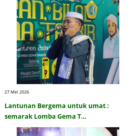
27 Mei 2026
Lantunan Bergema untuk umat :
semarak Lomba Gema T…