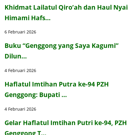
Khidmat Lailatul Qiro’ah dan Haul Nyai
Himami Hafs…
6 Februari 2026
Buku “Genggong yang Saya Kagumi”
Dilun…
4 Februari 2026
Haflatul Imtihan Putra ke-94 PZH
Genggong: Bupati …
4 Februari 2026
Gelar Haflatul Imtihan Putri ke-94, PZH
Genggong T…