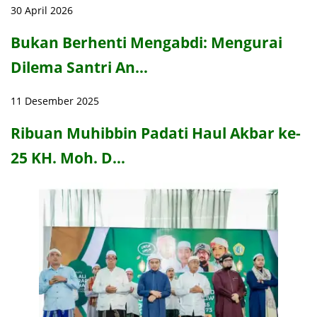
30 April 2026
Bukan Berhenti Mengabdi: Mengurai
Dilema Santri An…
11 Desember 2025
Ribuan Muhibbin Padati Haul Akbar ke-
25 KH. Moh. D…