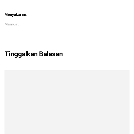
Menyukai ini:
Memuat...
Tinggalkan Balasan