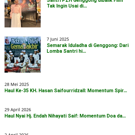
Santri PZH Genggong dibalik Film
Tak Ingin Usai di…
7 Juni 2025
Semarak Iduladha di Genggong: Dari
Lomba Santri hi…
28 Mei 2025
Haul Ke-35 KH. Hasan Saifourridzall: Momentum Spir…
29 April 2026
Haul Nyai Hj. Endah Nihayati Saif: Momentum Doa da…
2 April 2026