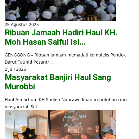
25 Agustus 2025
Ribuan Jamaah Hadiri Haul KH.
Moh Hasan Saiful Isl…
GENGGONG – Ribuan jamaah memadati kompleks Pondok
Darut Tauhid Pesantr…
2 Juli 2025
Masyarakat Banjiri Haul Sang
Murobbi
Haul Almarhum KH Sholeh Nahrawi dibanjiri puluhan ribu
masyarakat, Sel…