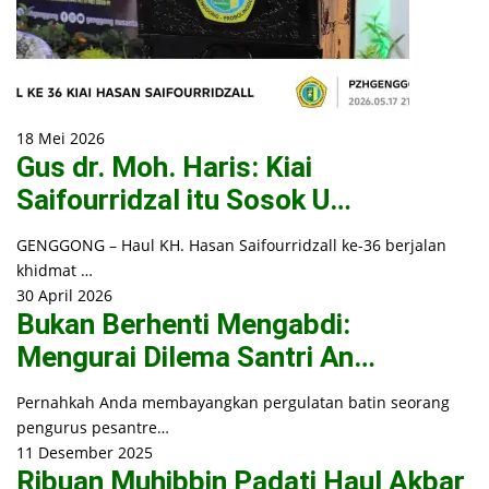
18 Mei 2026
Gus dr. Moh. Haris: Kiai
Saifourridzal itu Sosok U…
GENGGONG – Haul KH. Hasan Saifourridzall ke-36 berjalan
khidmat …
30 April 2026
Bukan Berhenti Mengabdi:
Mengurai Dilema Santri An…
Pernahkah Anda membayangkan pergulatan batin seorang
pengurus pesantre…
11 Desember 2025
Ribuan Muhibbin Padati Haul Akbar