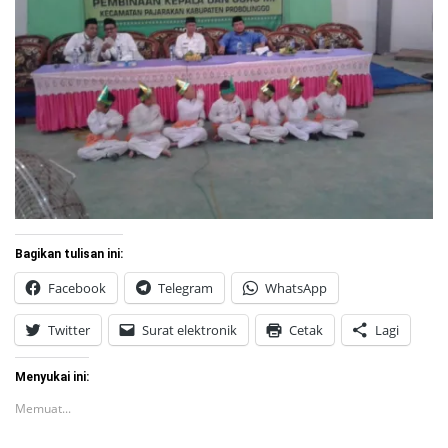
Bagikan tulisan ini:
Facebook
Telegram
WhatsApp
Twitter
Surat elektronik
Cetak
Lagi
Menyukai ini:
Memuat...