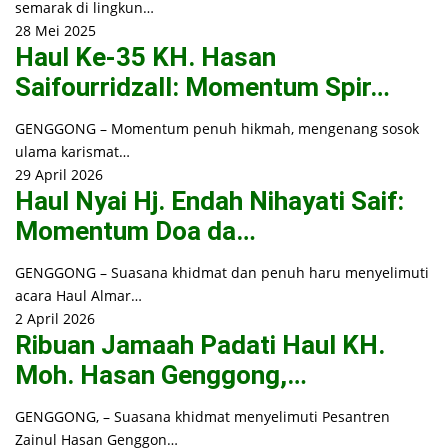
semarak di lingkun…
28 Mei 2025
Haul Ke-35 KH. Hasan
Saifourridzall: Momentum Spir…
GENGGONG – Momentum penuh hikmah, mengenang sosok
ulama karismat…
29 April 2026
Haul Nyai Hj. Endah Nihayati Saif:
Momentum Doa da…
GENGGONG – Suasana khidmat dan penuh haru menyelimuti
acara Haul Almar…
2 April 2026
Ribuan Jamaah Padati Haul KH.
Moh. Hasan Genggong,…
GENGGONG, – Suasana khidmat menyelimuti Pesantren
Zainul Hasan Genggon…