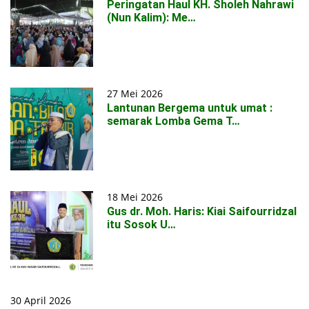
Peringatan Haul KH. Sholeh Nahrawi
(Nun Kalim): Me…
27 Mei 2026
Lantunan Bergema untuk umat :
semarak Lomba Gema T…
18 Mei 2026
Gus dr. Moh. Haris: Kiai Saifourridzal
itu Sosok U…
30 April 2026