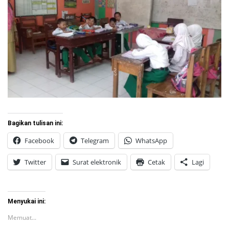
Bagikan tulisan ini:
Facebook
Telegram
WhatsApp
Twitter
Surat elektronik
Cetak
Lagi
Menyukai ini:
Memuat...