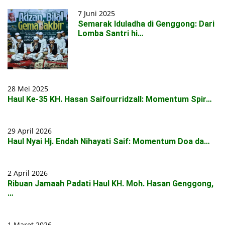
7 Juni 2025
Semarak Iduladha di Genggong: Dari
Lomba Santri hi…
28 Mei 2025
Haul Ke-35 KH. Hasan Saifourridzall: Momentum Spir…
29 April 2026
Haul Nyai Hj. Endah Nihayati Saif: Momentum Doa da…
2 April 2026
Ribuan Jamaah Padati Haul KH. Moh. Hasan Genggong,
…
1 Maret 2026