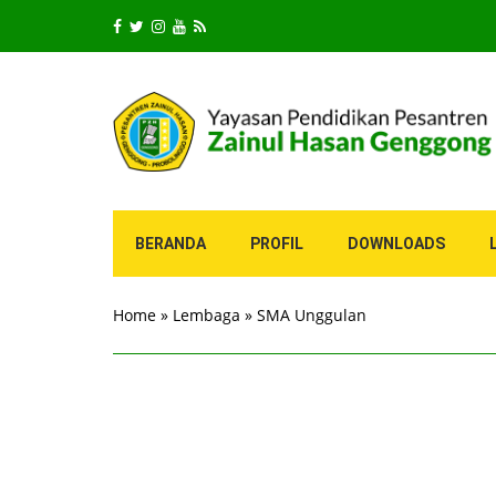
BERANDA
PROFIL
DOWNLOADS
Home
»
Lembaga
»
SMA Unggulan