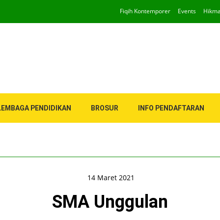
Fiqih Kontemporer
Events
Hikm
LEMBAGA PENDIDIKAN
BROSUR
INFO PENDAFTARAN
14 Maret 2021
SMA Unggulan