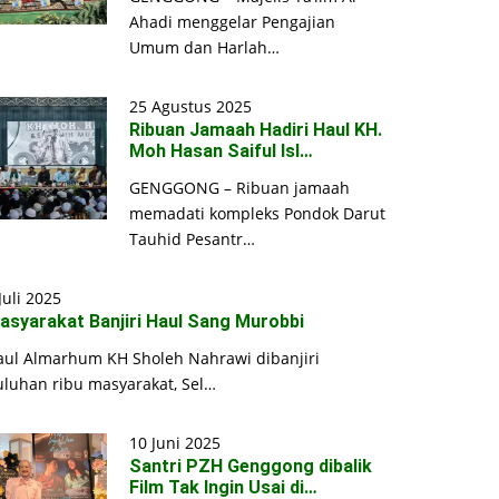
Ahadi menggelar Pengajian
Umum dan Harlah…
25 Agustus 2025
Ribuan Jamaah Hadiri Haul KH.
Moh Hasan Saiful Isl…
GENGGONG – Ribuan jamaah
memadati kompleks Pondok Darut
Tauhid Pesantr…
Juli 2025
asyarakat Banjiri Haul Sang Murobbi
aul Almarhum KH Sholeh Nahrawi dibanjiri
uluhan ribu masyarakat, Sel…
10 Juni 2025
Santri PZH Genggong dibalik
Film Tak Ingin Usai di…