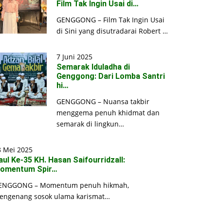
Film Tak Ingin Usai di…
GENGGONG – Film Tak Ingin Usai
di Sini yang disutradarai Robert …
7 Juni 2025
Semarak Iduladha di
Genggong: Dari Lomba Santri
hi…
GENGGONG – Nuansa takbir
menggema penuh khidmat dan
semarak di lingkun…
8 Mei 2025
aul Ke-35 KH. Hasan Saifourridzall:
omentum Spir…
ENGGONG – Momentum penuh hikmah,
engenang sosok ulama karismat…