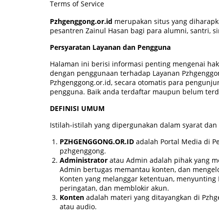
Terms of Service
Pzhgenggong.or.id
merupakan situs yang diharap
pesantren Zainul Hasan bagi para alumni, santri, 
Persyaratan Layanan dan Pengguna
Halaman ini berisi informasi penting mengenai ha
dengan penggunaan terhadap Layanan Pzhgenggon
Pzhgenggong.or.id, secara otomatis para pengunju
pengguna. Baik anda terdaftar maupun belum terda
DEFINISI UMUM
Istilah-istilah yang dipergunakan dalam syarat dan
PZHGENGGONG.OR.ID
adalah Portal Media di P
pzhgenggong.
Administrator
atau Admin adalah pihak yang me
Admin bertugas memantau konten, dan mengelo
Konten yang melanggar ketentuan, menyunting
peringatan, dan memblokir akun.
Konten
adalah materi yang ditayangkan di Pzhgeng
atau audio.