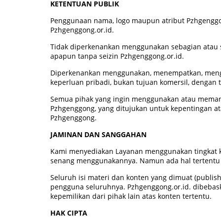
KETENTUAN PUBLIK
Penggunaan nama, logo maupun atribut Pzhgenggong
Pzhgenggong.or.id.
Tidak diperkenankan menggunakan sebagian atau 
apapun tanpa seizin Pzhgenggong.or.id.
Diperkenankan menggunakan, menempatkan, meng
keperluan pribadi, bukan tujuan komersil, denga
Semua pihak yang ingin menggunakan atau memanf
Pzhgenggong, yang ditujukan untuk kepentingan at
Pzhgenggong.
JAMINAN DAN SANGGAHAN
Kami menyediakan Layanan menggunakan tingkat k
senang menggunakannya. Namun ada hal tertentu y
Seluruh isi materi dan konten yang dimuat (publi
pengguna seluruhnya. Pzhgenggong.or.id. dibebask
kepemilikan dari pihak lain atas konten tertentu.
HAK CIPTA