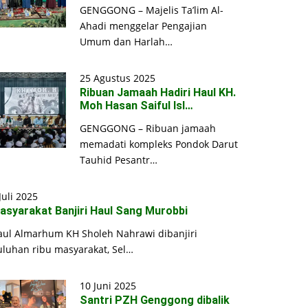
GENGGONG – Majelis Ta’lim Al-
Ahadi menggelar Pengajian
Umum dan Harlah…
25 Agustus 2025
Ribuan Jamaah Hadiri Haul KH.
Moh Hasan Saiful Isl…
GENGGONG – Ribuan jamaah
memadati kompleks Pondok Darut
Tauhid Pesantr…
Juli 2025
asyarakat Banjiri Haul Sang Murobbi
aul Almarhum KH Sholeh Nahrawi dibanjiri
uluhan ribu masyarakat, Sel…
10 Juni 2025
Santri PZH Genggong dibalik