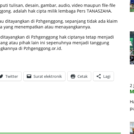
ti tulisan, desain, gambar, audio, video maupun file-file
ggong. adalah hak cipta milik lembaga Pers TANASZAHA.
au ditayangkan di Pzhgenggong, sepanjang tidak ada klaim
guna yang menempatkan atau menayangkannya.
 ditayangkan di Pzhgenggong hak ciptanya tetap menjadi
orang atau pihak lain ini sepenuhnya menjadi tanggung
kannya di Pzhgenggong.or.id.
Twitter
Surat elektronik
Cetak
Lagi
2 
M
H
p