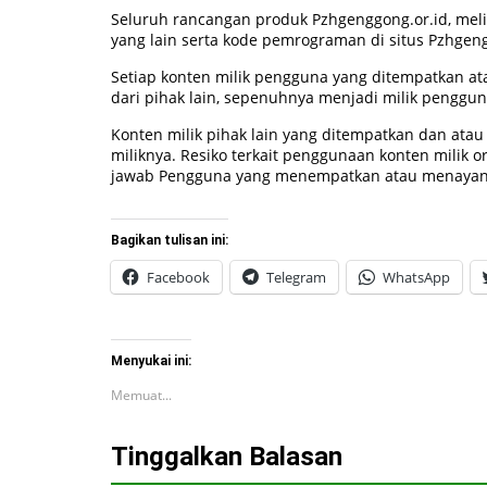
Seluruh rancangan produk Pzhgenggong.or.id, melipu
yang lain serta kode pemrograman di situs Pzhgen
Setiap konten milik pengguna yang ditempatkan at
dari pihak lain, sepenuhnya menjadi milik peng
Konten milik pihak lain yang ditempatkan dan atau
miliknya. Resiko terkait penggunaan konten milik 
jawab Pengguna yang menempatkan atau menayang
Bagikan tulisan ini:
Facebook
Telegram
WhatsApp
Menyukai ini:
Memuat...
Tinggalkan Balasan