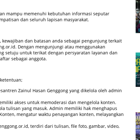
kan mampu memenuhi kebutuhan informasi seputar
simpatisan dan seluruh lapisan masyarakat.
k, kewajiban dan batasan anda sebagai pengunjung terkait
g.or.id. Dengan mengunjungi atau menggunakan
ng setuju untuk terikat dengan persyaratan layanan dan
ftar sebagai anggota.
 ketentuan;
esantren Zainul Hasan Genggong yang dikelola oleh admin
miliki akses untuk memoderasi dan mengelola konten.
la tulisan yang masuk. Admin memiliki hak menghapus
 Konten, mengatur waktu penayangan konten, melayangkan
gong.or.id, terdiri dari tulisan, file foto, gambar, video,