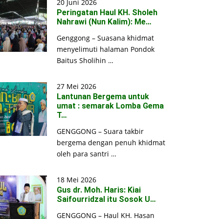
20 Juni 2026
Peringatan Haul KH. Sholeh
Nahrawi (Nun Kalim): Me…
Genggong – Suasana khidmat
menyelimuti halaman Pondok
Baitus Sholihin …
27 Mei 2026
Lantunan Bergema untuk
umat : semarak Lomba Gema
T…
GENGGONG – Suara takbir
bergema dengan penuh khidmat
oleh para santri …
18 Mei 2026
Gus dr. Moh. Haris: Kiai
Saifourridzal itu Sosok U…
GENGGONG – Haul KH. Hasan