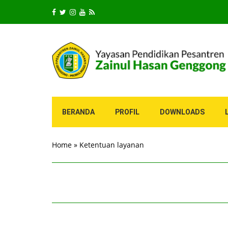
BERANDA
PROFIL
DOWNLOADS
Home
»
Ketentuan layanan