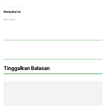
Menyukai ini:
Memuat...
Tinggalkan Balasan