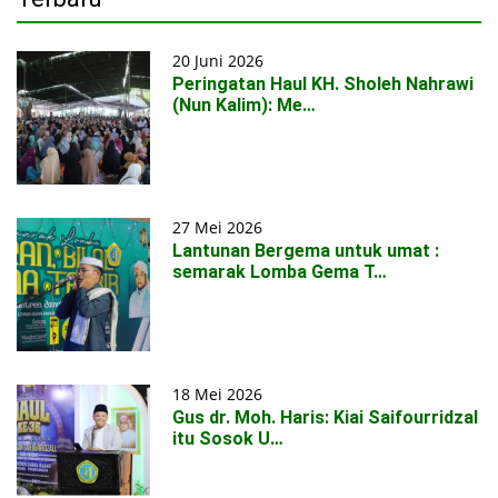
20 Juni 2026
Peringatan Haul KH. Sholeh Nahrawi
(Nun Kalim): Me…
27 Mei 2026
Lantunan Bergema untuk umat :
semarak Lomba Gema T…
18 Mei 2026
Gus dr. Moh. Haris: Kiai Saifourridzal
itu Sosok U…