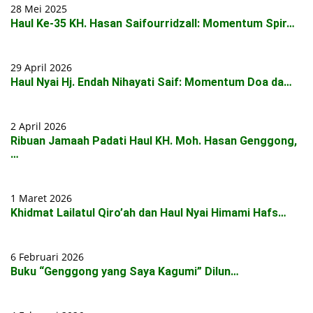
28 Mei 2025
Haul Ke-35 KH. Hasan Saifourridzall: Momentum Spir…
29 April 2026
Haul Nyai Hj. Endah Nihayati Saif: Momentum Doa da…
2 April 2026
Ribuan Jamaah Padati Haul KH. Moh. Hasan Genggong,
…
1 Maret 2026
Khidmat Lailatul Qiro’ah dan Haul Nyai Himami Hafs…
6 Februari 2026
Buku “Genggong yang Saya Kagumi” Dilun…