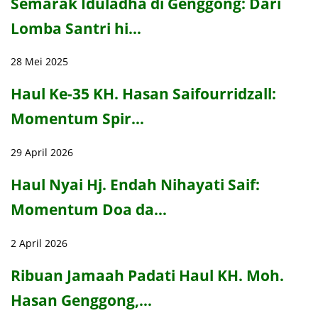
Semarak Iduladha di Genggong: Dari
Lomba Santri hi…
28 Mei 2025
Haul Ke-35 KH. Hasan Saifourridzall:
Momentum Spir…
29 April 2026
Haul Nyai Hj. Endah Nihayati Saif:
Momentum Doa da…
2 April 2026
Ribuan Jamaah Padati Haul KH. Moh.
Hasan Genggong,…