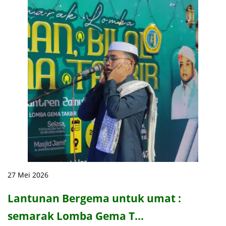
27 Mei 2026
Lantunan Bergema untuk umat :
semarak Lomba Gema T…