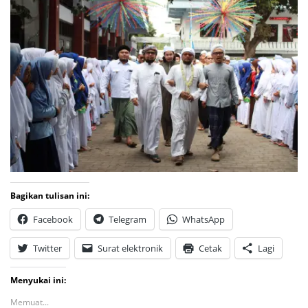
Bagikan tulisan ini:
Facebook
Telegram
WhatsApp
Twitter
Surat elektronik
Cetak
Lagi
Menyukai ini:
Memuat...