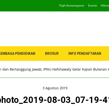
Fiqih Kontemporer
Events
Hikm
LEMBAGA PENDIDIKAN
BROSUR
INFO PENDAFTARAN
an dan Bertanggung Jawab, IPNU Hafshawaty Gelar Kajian Bulanan 
3 Agustus 2019
photo_2019-08-03_07-19-4