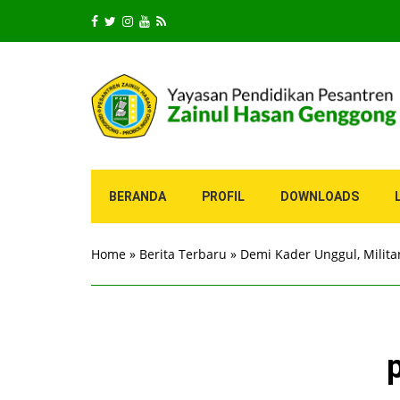
BERANDA
PROFIL
DOWNLOADS
Home
»
Berita Terbaru
»
Demi Kader Unggul, Milit