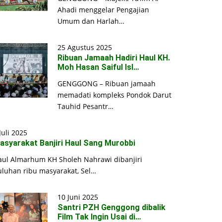
Ahadi menggelar Pengajian
Umum dan Harlah…
25 Agustus 2025
Ribuan Jamaah Hadiri Haul KH.
Moh Hasan Saiful Isl…
GENGGONG – Ribuan jamaah
memadati kompleks Pondok Darut
Tauhid Pesantr…
Juli 2025
asyarakat Banjiri Haul Sang Murobbi
aul Almarhum KH Sholeh Nahrawi dibanjiri
uluhan ribu masyarakat, Sel…
10 Juni 2025
Santri PZH Genggong dibalik
Film Tak Ingin Usai di…