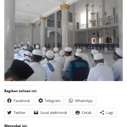
Bagikan tulisan ini:
Facebook
Telegram
WhatsApp
Twitter
Surat elektronik
Cetak
Lagi
Menyukai ini: