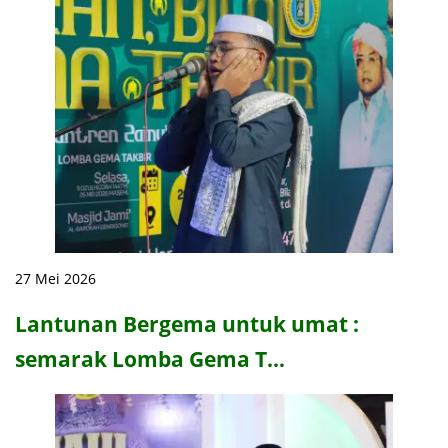
27 Mei 2026
Lantunan Bergema untuk umat :
semarak Lomba Gema T…