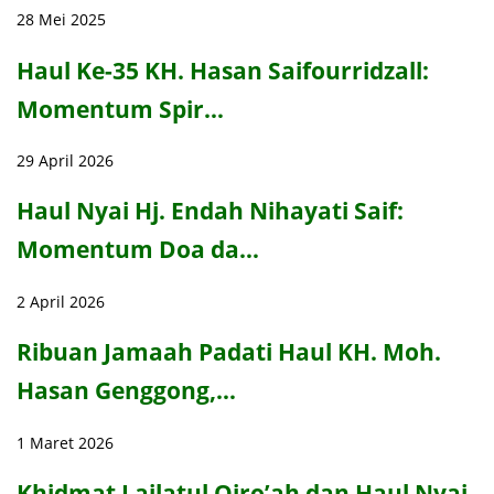
28 Mei 2025
Haul Ke-35 KH. Hasan Saifourridzall:
Momentum Spir…
29 April 2026
Haul Nyai Hj. Endah Nihayati Saif:
Momentum Doa da…
2 April 2026
Ribuan Jamaah Padati Haul KH. Moh.
Hasan Genggong,…
1 Maret 2026
Khidmat Lailatul Qiro’ah dan Haul Nyai