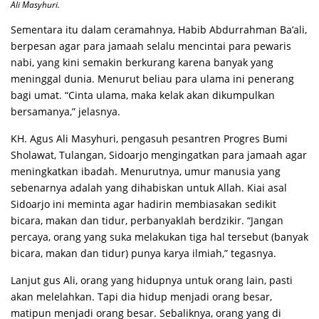
Ali Masyhuri.
Sementara itu dalam ceramahnya, Habib Abdurrahman Ba’ali,
berpesan agar para jamaah selalu mencintai para pewaris
nabi, yang kini semakin berkurang karena banyak yang
meninggal dunia. Menurut beliau para ulama ini penerang
bagi umat. “Cinta ulama, maka kelak akan dikumpulkan
bersamanya,” jelasnya.
KH. Agus Ali Masyhuri, pengasuh pesantren Progres Bumi
Sholawat, Tulangan, Sidoarjo mengingatkan para jamaah agar
meningkatkan ibadah. Menurutnya, umur manusia yang
sebenarnya adalah yang dihabiskan untuk Allah. Kiai asal
Sidoarjo ini meminta agar hadirin membiasakan sedikit
bicara, makan dan tidur, perbanyaklah berdzikir. “Jangan
percaya, orang yang suka melakukan tiga hal tersebut (banyak
bicara, makan dan tidur) punya karya ilmiah,” tegasnya.
Lanjut gus Ali, orang yang hidupnya untuk orang lain, pasti
akan melelahkan. Tapi dia hidup menjadi orang besar,
matipun menjadi orang besar. Sebaliknya, orang yang di