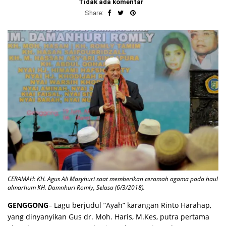
Tidak ada komentar
Share:
CERAMAH: KH. Agus Ali Masyhuri saat memberikan ceramah agama pada haul
almarhum KH. Damnhuri Romly, Selasa (6/3/2018).
GENGGONG
– Lagu berjudul ”Ayah” karangan Rinto Harahap,
yang dinyanyikan Gus dr. Moh. Haris, M.Kes, putra pertama