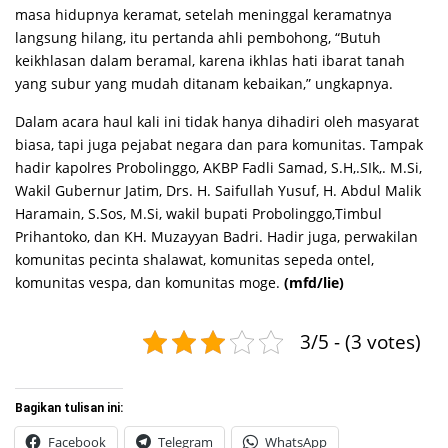
masa hidupnya keramat, setelah meninggal keramatnya
langsung hilang, itu pertanda ahli pembohong, “Butuh
keikhlasan dalam beramal, karena ikhlas hati ibarat tanah
yang subur yang mudah ditanam kebaikan,” ungkapnya.
Dalam acara haul kali ini tidak hanya dihadiri oleh masyarat
biasa, tapi juga pejabat negara dan para komunitas. Tampak
hadir kapolres Probolinggo, AKBP Fadli Samad, S.H,.SIk,. M.Si,
Wakil Gubernur Jatim, Drs. H. Saifullah Yusuf, H. Abdul Malik
Haramain, S.Sos, M.Si, wakil bupati Probolinggo,Timbul
Prihantoko, dan KH. Muzayyan Badri. Hadir juga, perwakilan
komunitas pecinta shalawat, komunitas sepeda ontel,
komunitas vespa, dan komunitas moge.
(mfd/lie)
3/5 - (3 votes)
Bagikan tulisan ini:
Facebook
Telegram
WhatsApp