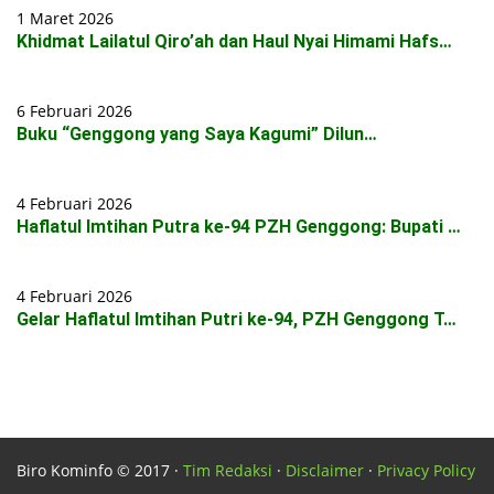
1 Maret 2026
Khidmat Lailatul Qiro’ah dan Haul Nyai Himami Hafs…
6 Februari 2026
Buku “Genggong yang Saya Kagumi” Dilun…
4 Februari 2026
Haflatul Imtihan Putra ke-94 PZH Genggong: Bupati …
4 Februari 2026
Gelar Haflatul Imtihan Putri ke-94, PZH Genggong T…
Biro Kominfo © 2017 ·
Tim Redaksi
·
Disclaimer
·
Privacy Policy