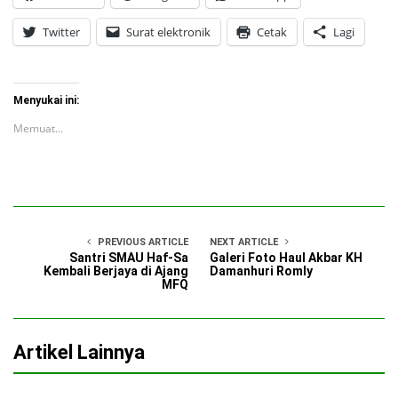
Twitter
Surat elektronik
Cetak
Lagi
Menyukai ini:
Memuat...
PREVIOUS ARTICLE
NEXT ARTICLE
Santri SMAU Haf-Sa
Galeri Foto Haul Akbar KH
Kembali Berjaya di Ajang
Damanhuri Romly
MFQ
Artikel Lainnya