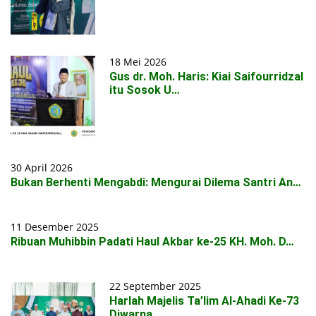
18 Mei 2026
Gus dr. Moh. Haris: Kiai Saifourridzal
itu Sosok U…
30 April 2026
Bukan Berhenti Mengabdi: Mengurai Dilema Santri An…
11 Desember 2025
Ribuan Muhibbin Padati Haul Akbar ke-25 KH. Moh. D…
22 September 2025
Harlah Majelis Ta’lim Al-Ahadi Ke-73
Diwarna…