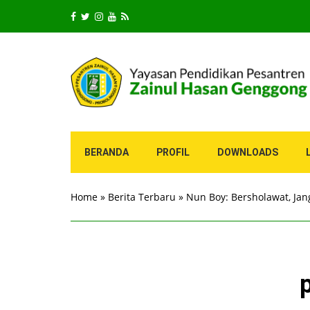
BERANDA
PROFIL
DOWNLOADS
Home
»
Berita Terbaru
»
Nun Boy: Bersholawat, J