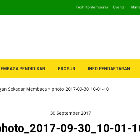
Fiqih Kontemporer
Events
Hikm
LEMBAGA PENDIDIKAN
BROSUR
INFO PENDAFTARAN
angan Sekadar Membaca
»
photo_2017-09-30_10-01-10
30 September 2017
photo_2017-09-30_10-01-1