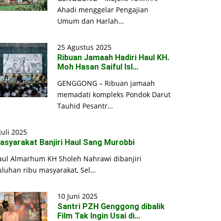
Ahadi menggelar Pengajian
Umum dan Harlah…
25 Agustus 2025
Ribuan Jamaah Hadiri Haul KH.
Moh Hasan Saiful Isl…
GENGGONG – Ribuan jamaah
memadati kompleks Pondok Darut
Tauhid Pesantr…
Juli 2025
asyarakat Banjiri Haul Sang Murobbi
aul Almarhum KH Sholeh Nahrawi dibanjiri
uluhan ribu masyarakat, Sel…
10 Juni 2025
Santri PZH Genggong dibalik
Film Tak Ingin Usai di…