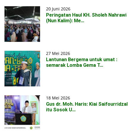
20 Juni 2026
Peringatan Haul KH. Sholeh Nahrawi
(Nun Kalim): Me…
27 Mei 2026
Lantunan Bergema untuk umat :
semarak Lomba Gema T…
18 Mei 2026
Gus dr. Moh. Haris: Kiai Saifourridzal
itu Sosok U…