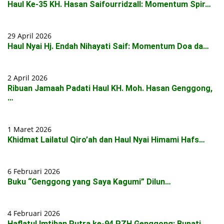
Haul Ke-35 KH. Hasan Saifourridzall: Momentum Spir…
29 April 2026
Haul Nyai Hj. Endah Nihayati Saif: Momentum Doa da…
2 April 2026
Ribuan Jamaah Padati Haul KH. Moh. Hasan Genggong,
…
1 Maret 2026
Khidmat Lailatul Qiro’ah dan Haul Nyai Himami Hafs…
6 Februari 2026
Buku “Genggong yang Saya Kagumi” Dilun…
4 Februari 2026
Haflatul Imtihan Putra ke-94 PZH Genggong: Bupati …