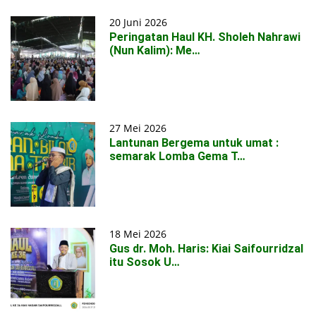
20 Juni 2026
Peringatan Haul KH. Sholeh Nahrawi
(Nun Kalim): Me…
27 Mei 2026
Lantunan Bergema untuk umat :
semarak Lomba Gema T…
18 Mei 2026
Gus dr. Moh. Haris: Kiai Saifourridzal
itu Sosok U…