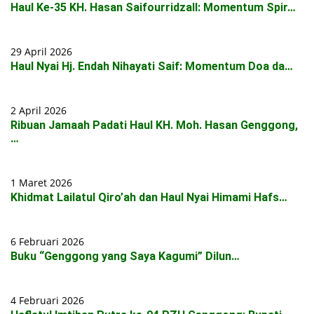
Haul Ke-35 KH. Hasan Saifourridzall: Momentum Spir…
29 April 2026
Haul Nyai Hj. Endah Nihayati Saif: Momentum Doa da…
2 April 2026
Ribuan Jamaah Padati Haul KH. Moh. Hasan Genggong,
…
1 Maret 2026
Khidmat Lailatul Qiro’ah dan Haul Nyai Himami Hafs…
6 Februari 2026
Buku “Genggong yang Saya Kagumi” Dilun…
4 Februari 2026