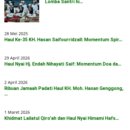
Lomba Santri hi…
28 Mei 2025
Haul Ke-35 KH. Hasan Saifourridzall: Momentum Spir…
29 April 2026
Haul Nyai Hj. Endah Nihayati Saif: Momentum Doa da…
2 April 2026
Ribuan Jamaah Padati Haul KH. Moh. Hasan Genggong,
…
1 Maret 2026
Khidmat Lailatul Qiro’ah dan Haul Nyai Himami Hafs…