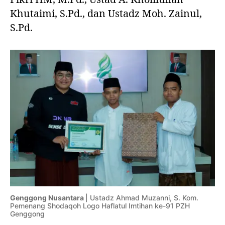
Khutaimi, S.Pd., dan Ustadz Moh. Zainul,
S.Pd.
Genggong Nusantara
| Ustadz Ahmad Muzanni, S. Kom.
Pemenang Shodaqoh Logo Haflatul Imtihan ke-91 PZH
Genggong