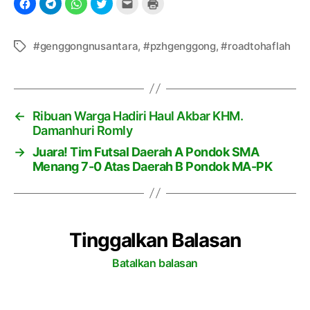
#genggongnusantara
,
#pzhgenggong
,
#roadtohaflah
T
a
g
←
Ribuan Warga Hadiri Haul Akbar KHM.
Damanhuri Romly
→
Juara! Tim Futsal Daerah A Pondok SMA
Menang 7-0 Atas Daerah B Pondok MA-PK
Tinggalkan Balasan
Batalkan balasan