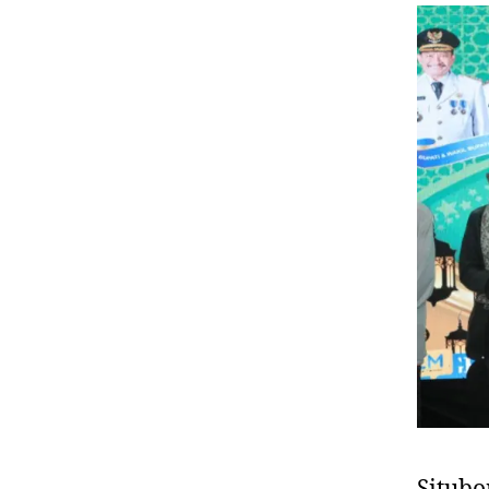
Situb