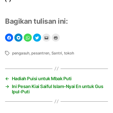
Bagikan tulisan ini:
pengasuh
,
pesantren
,
Santri
,
tokoh
T
a
g
←
Hadiah Puisi untuk Mbak Puti
→
Ini Pesan Kiai Saiful Islam-Nyai En untuk Gus
Ipul-Puti