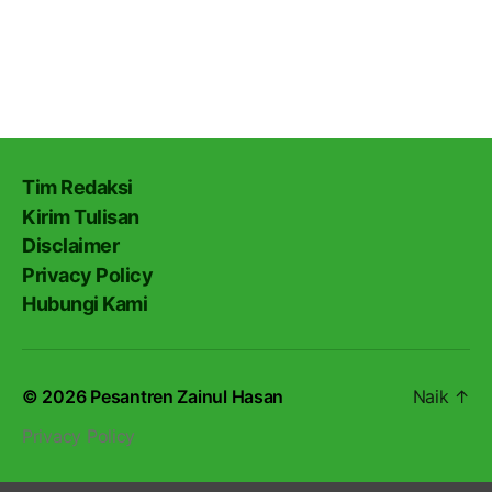
Tim Redaksi
Kirim Tulisan
Disclaimer
Privacy Policy
Hubungi Kami
© 2026
Pesantren Zainul Hasan
Naik
↑
Privacy Policy