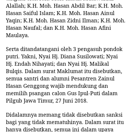
Alallah; K.H. Moh. Hasan Abdil Bar; K.H. Moh.
Hasan Saiful Islam; K.H. Moh. Hasan Ainul
Yaqin; K.H. Moh. Hasan Zidni Ilman; K.H. Moh.
Hasan Naufal; dan K.H. Moh. Hasan Afini
Maulaya.
Serta ditandatangani oleh 3 pengasuh pondok
putri. Yakni, Nyai Hj. Diana Susilowati; Nyai
Hj. Endah Nihayati; dan Nyai Hj. Malikal
Bulqis. Dalam surat Maklumat itu disebutkan,
semua santri dan alumni Pesantren Zainul
Hasan Genggong wajib mendukung dan
memilih psangan calon Gus Ipul-Puti dalam
Pilgub Jawa Timur, 27 Juni 2018.
Didalamnya memang tidak disebutkan sanksi
bagi yang tidak mematuhinya. Dalam surat itu
hanya disebutkan, semua ini dalam upaya