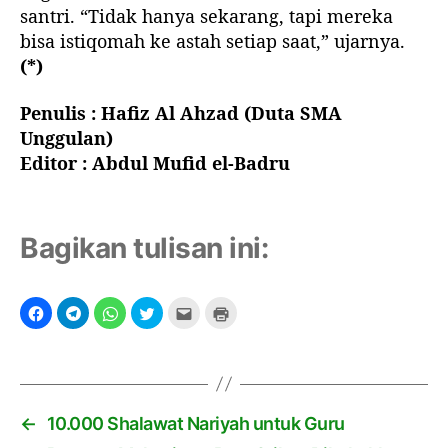
santri. “Tidak hanya sekarang, tapi mereka
bisa istiqomah ke astah setiap saat,” ujarnya.
(*)
Penulis : Hafiz Al Ahzad (Duta SMA
Unggulan)
Editor : Abdul Mufid el-Badru
Bagikan tulisan ini:
←
10.000 Shalawat Nariyah untuk Guru