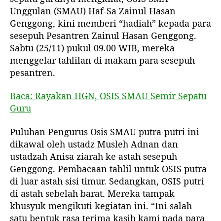
Unggulan (SMAU) Haf-Sa Zainul Hasan
Genggong, kini memberi “hadiah” kepada para
sesepuh Pesantren Zainul Hasan Genggong.
Sabtu (25/11) pukul 09.00 WIB, mereka
menggelar tahlilan di makam para sesepuh
pesantren.
Baca: Rayakan HGN, OSIS SMAU Semir Sepatu
Guru
Puluhan Pengurus Osis SMAU putra-putri ini
dikawal oleh ustadz Musleh Adnan dan
ustadzah Anisa ziarah ke astah sesepuh
Genggong. Pembacaan tahlil untuk OSIS putra
di luar astah sisi timur. Sedangkan, OSIS putri
di astah sebelah barat. Mereka tampak
khusyuk mengikuti kegiatan ini. “Ini salah
satu bentuk rasa terima kasih kami pada para