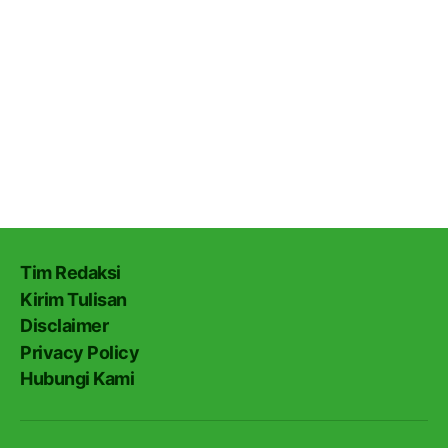
Tim Redaksi
Kirim Tulisan
Disclaimer
Privacy Policy
Hubungi Kami