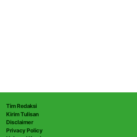
Tim Redaksi
Kirim Tulisan
Disclaimer
Privacy Policy