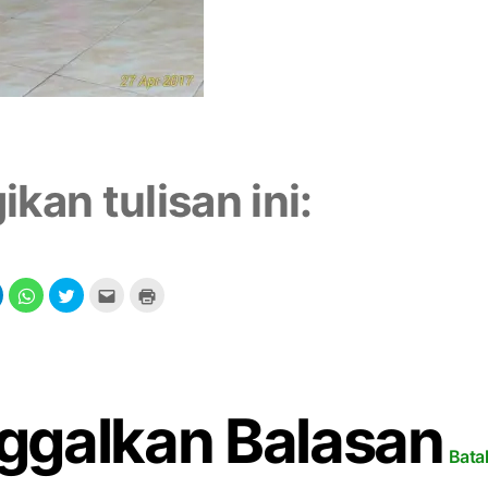
ikan tulisan ini:
ggalkan Balasan
Bata