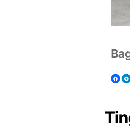
Bag
Tin