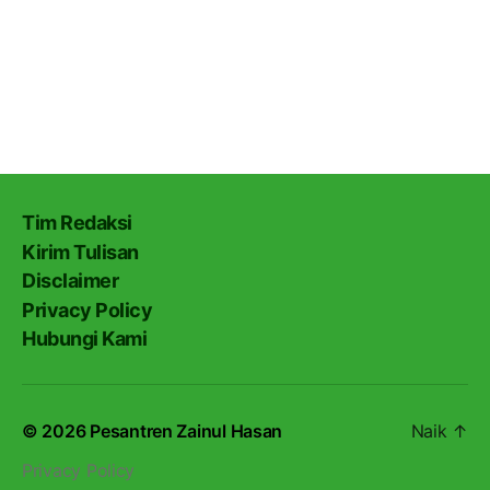
Tim Redaksi
Kirim Tulisan
Disclaimer
Privacy Policy
Hubungi Kami
© 2026
Pesantren Zainul Hasan
Naik
↑
Privacy Policy