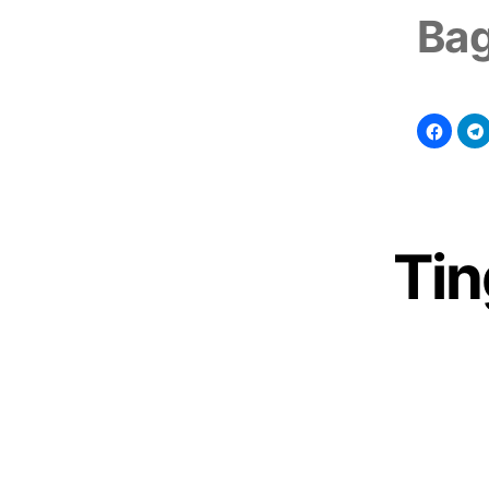
Bag
Tin