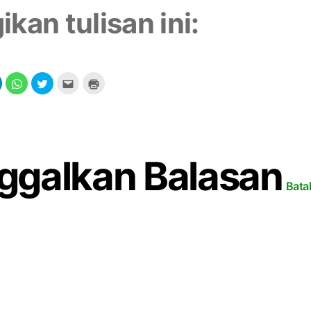
ikan tulisan ini:
ggalkan Balasan
Bata