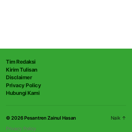
Tim Redaksi
Kirim Tulisan
Disclaimer
Privacy Policy
Hubungi Kami
© 2026
Pesantren Zainul Hasan
Naik
↑
Privacy Policy