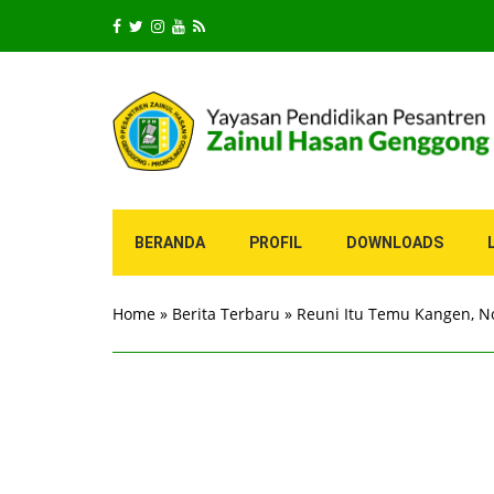
BERANDA
PROFIL
DOWNLOADS
Home
»
Berita Terbaru
»
Reuni Itu Temu Kangen, No