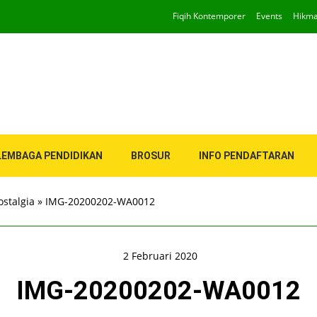
Fiqih Kontemporer
Events
Hikm
LEMBAGA PENDIDIKAN
BROSUR
INFO PENDAFTARAN
stalgia
»
IMG-20200202-WA0012
2 Februari 2020
IMG-20200202-WA0012