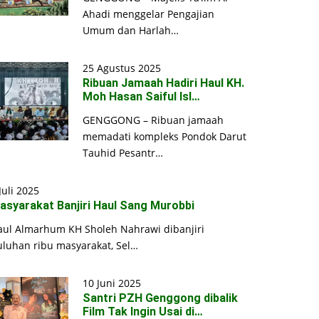
Ahadi menggelar Pengajian
Umum dan Harlah…
25 Agustus 2025
Ribuan Jamaah Hadiri Haul KH.
Moh Hasan Saiful Isl…
GENGGONG – Ribuan jamaah
memadati kompleks Pondok Darut
Tauhid Pesantr…
Juli 2025
asyarakat Banjiri Haul Sang Murobbi
aul Almarhum KH Sholeh Nahrawi dibanjiri
uluhan ribu masyarakat, Sel…
10 Juni 2025
Santri PZH Genggong dibalik
Film Tak Ingin Usai di…