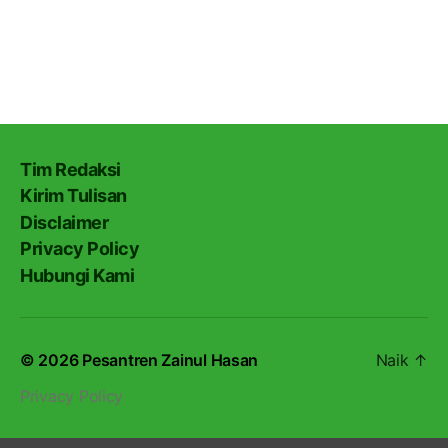
Tim Redaksi
Kirim Tulisan
Disclaimer
Privacy Policy
Hubungi Kami
© 2026
Pesantren Zainul Hasan
Naik
↑
Privacy Policy