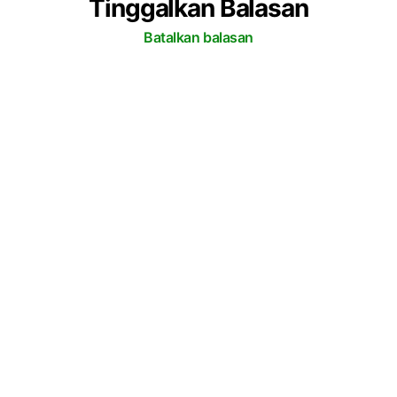
Tinggalkan Balasan
-
2
Batalkan balasan
1
-
5
0