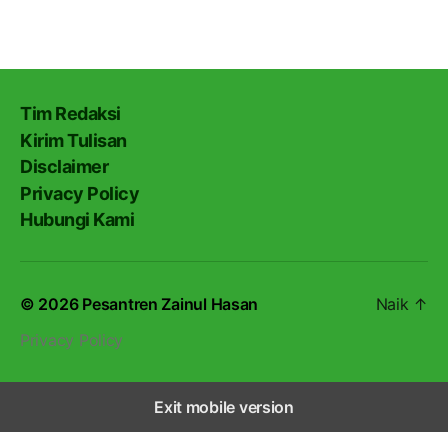
Tim Redaksi
Kirim Tulisan
Disclaimer
Privacy Policy
Hubungi Kami
© 2026
Pesantren Zainul Hasan
Naik
↑
Privacy Policy
Exit mobile version